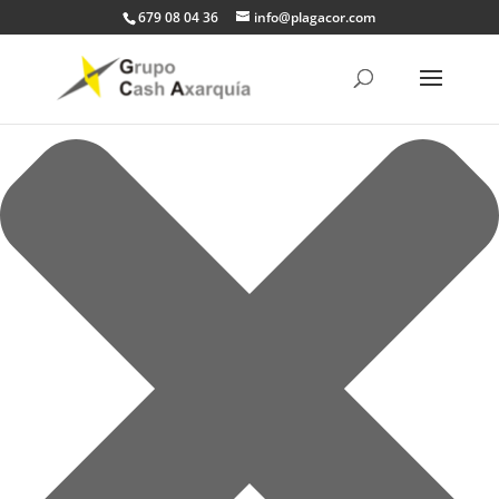
Gestionar el Consentimiento de las Cookies
679 08 04 36
info@plagacor.com