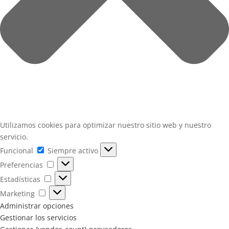
Utilizamos cookies para optimizar nuestro sitio web y nuestro
servicio.
Funcional
Funcional
Siempre activo
Preferencias
Preferencias
Estadísticas
Estadísticas
Marketing
Marketing
Administrar opciones
Gestionar los servicios